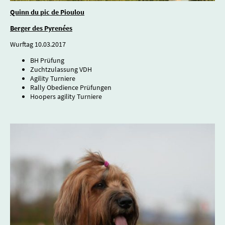
Quinn du pic de Pioulou
Berger des Pyrenées
Wurftag 10.03.2017
BH Prüfung
Zuchtzulassung VDH
Agility Turniere
Rally Obedience Prüfungen
Hoopers agility Turniere